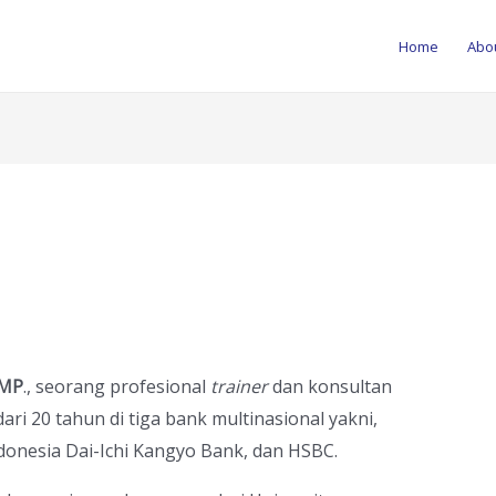
Home
Abo
PMP
., seorang profesional
trainer
dan konsultan
ari 20 tahun di tiga bank multinasional yakni,
onesia Dai-Ichi Kangyo Bank, dan HSBC.