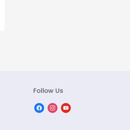
Follow Us
facebook
instagram
youtube