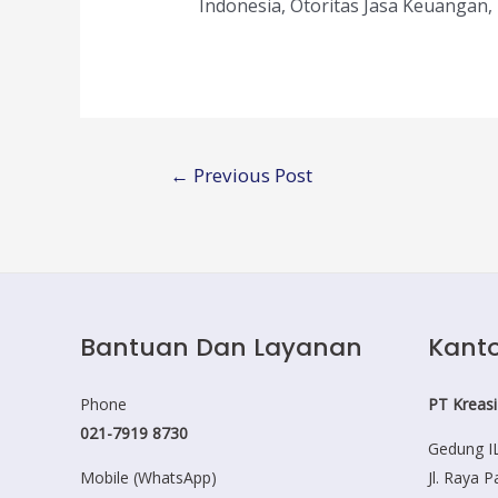
Indonesia, Otoritas Jasa Keuangan, 
Post
←
Previous Post
navigation
Bantuan Dan Layanan
Kanto
Phone
PT Kreasi
021-7919 8730
Gedung IL
Mobile (WhatsApp)
Jl. Raya 