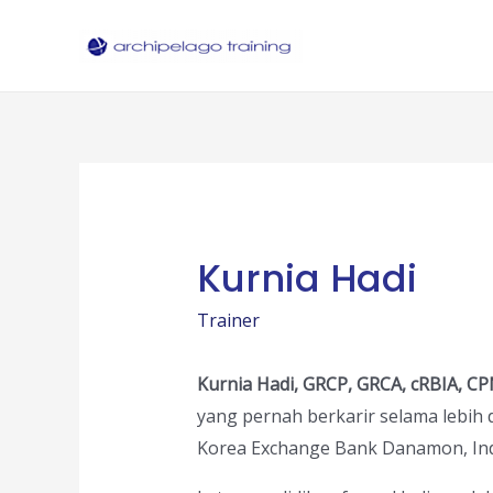
Skip
to
content
Kurnia Hadi
Trainer
Kurnia Hadi, GRCP, GRCA, cRBIA, C
yang pernah berkarir selama lebih d
Korea Exchange Bank Danamon, Ind