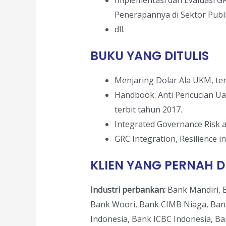
Implementasi dan Evaluasi GR
Penerapannya di Sektor Publ
dll.
BUKU YANG DITULIS
Menjaring Dolar Ala UKM, ter
Handbook: Anti Pencucian U
terbit tahun 2017.
Integrated Governance Risk an
GRC Integration, Resilience in
KLIEN YANG PERNAH 
Industri perbankan:
Bank Mandiri, 
Bank Woori, Bank CIMB Niaga, Ba
Indonesia, Bank ICBC Indonesia, 