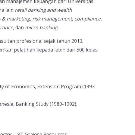
alah manajemen keuangan dari Universitas
ra lain
retail banking and wealth
es & marketing, risk management, compliance,
urance,
dan
micro banking.
sultan profesional sejak tahun 2013.
rikan pelatihan kepada lebih dari 500 kelas
lty of Economics, Extension Program (1993-
onesia, Banking Study (1989-1992).
ector – PT Grajosa Resources.