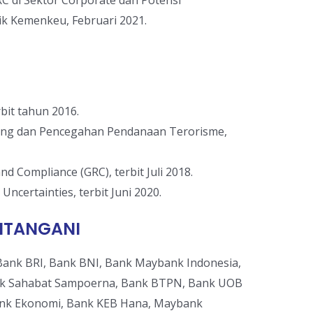
C di Sektor Corporate dan Potensi
ik Kemenkeu, Februari 2021.
bit tahun 2016.
ang dan Pencegahan Pendanaan Terorisme,
d Compliance (GRC), terbit Juli 2018.
 Uncertainties, terbit Juni 2020.
DITANGANI
Bank BRI, Bank BNI, Bank Maybank Indonesia,
nk Sahabat Sampoerna, Bank BTPN, Bank UOB
Bank Ekonomi, Bank KEB Hana, Maybank