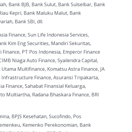
ah, Bank BJB, Bank Sulut, Bank Sulselbar, Bank
Riau Kepri, Bank Maluku Malut, Bank
riah, Bank SBI, dll.
Asia Finance, Sun Life Indonesia Services,
nk Kim Eng Securities, Mandiri Sekuritas,
lti Finance, PT Pos Indonesia, Emperor Finance
 CIMB Niaga Auto Finance, Syailendra Capital,
 Utama Multifinance, Komatsu Astra Finance, JA
 Infrastructure Finance, Asuransi Tripakarta,
ia Finance, Sahabat Finansial Keluarga,
to Multiartha, Radana Bhaskara Finance, BRI
ina, BPJS Kesehatan, Sucofindo, Pos
 Kemenkeu, Kemenko Perekonomian, Bank