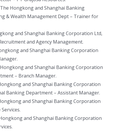
2: The Hongkong and Shanghai Banking
king & Wealth Management Dept – Trainer for
gkong and Shanghai Banking Corporation Ltd,
 Recruitment and Agency Management.
Hongkong and Shanghai Banking Corporation
Manager.
e Hongkong and Shanghai Banking Corporation
rtment – Branch Manager.
 Hongkong and Shanghai Banking Corporation
onal Banking Department – Assistant Manager.
 Hongkong and Shanghai Banking Corporation
 Services.
 Hongkong and Shanghai Banking Corporation
vices.