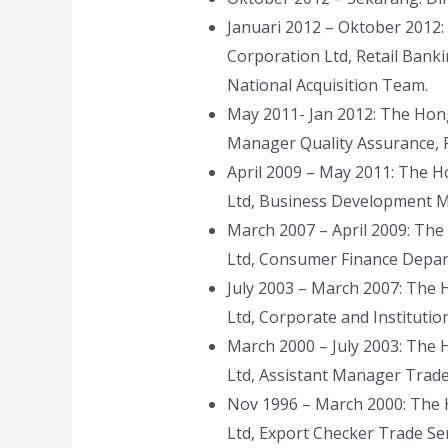
Januari 2012 – Oktober 201
Corporation Ltd, Retail Ban
National Acquisition Team.
May 2011- Jan 2012: The Hon
Manager Quality Assurance,
April 2009 – May 2011: The 
Ltd, Business Development 
March 2007 – April 2009: Th
Ltd, Consumer Finance Depa
July 2003 – March 2007: The
Ltd, Corporate and Instituti
March 2000 – July 2003: The
Ltd, Assistant Manager Trade
Nov 1996 – March 2000: The
Ltd, Export Checker Trade Ser