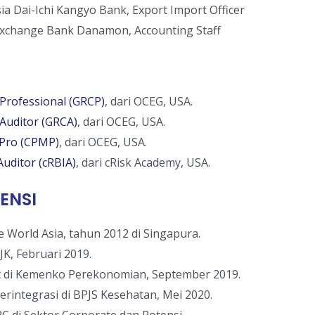
ia Dai-Ichi Kangyo Bank, Export Import Officer
Exchange Bank Danamon, Accounting Staff
Professional (GRCP)
, dari OCEG, USA.
Auditor (GRCA)
, dari OCEG, USA.
 Pro (CPMP)
, dari OCEG, USA.
Auditor (cRBIA)
, dari cRisk Academy, USA.
ENSI
 World Asia, tahun 2012 di Singapura.
, Februari 2019.
 di Kemenko Perekonomian, September 2019.
rintegrasi di BPJS Kesehatan, Mei 2020.