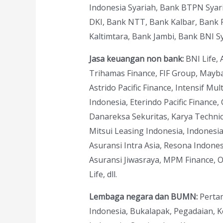
Indonesia Syariah, Bank BTPN Syari
DKI, Bank NTT, Bank Kalbar, Bank 
Kaltimtara, Bank Jambi, Bank BNI Sya
Jasa keuangan non bank:
BNI Life, 
Trihamas Finance, FIF Group, Mayba
Astrido Pacific Finance, Intensif Mu
Indonesia, Eterindo Pacific Finance,
Danareksa Sekuritas, Karya Technic
Mitsui Leasing Indonesia, Indonesia
Asuransi Intra Asia, Resona Indones
Asuransi Jiwasraya, MPM Finance, O
Life, dll.
Lembaga negara dan BUMN:
Pertam
Indonesia, Bukalapak, Pegadaian,