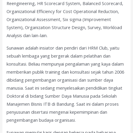
Reengineering, HR Scorecard System, Balanced Scorecard,
Organizational Efficiency for Cost Operational Reduction,
Organizational Assessment, Six sigma (Improvement
System), Organization Structure Design, Survey, Workload
Analysis dan lain-lain.
Sunawan adalah insiator dan pendiri dari HRM Club, yaitu
sebuah lembaga yang bergerak dalam pelatihan dan
konsultasi. Beliau mempunyai pengalaman yang kaya dalam
memberikan publik training dan konsultasi sejak tahun 2006
dibidang pengembangan organisasi dan sumber daya
manusia. Saat ini sedang menyelesaikan pendidikan tingkat
Doktoral di bidang Sumber Daya Manusia pada Sekolah
Manajemen Bisnis ITB di Bandung. Saat ini dalam proses
penyusunan disertasi mengenai kepemimpinan dan
pengembangan budaya organisasi.
Sunawan memulai karir dengan bekerja pada bebarapa