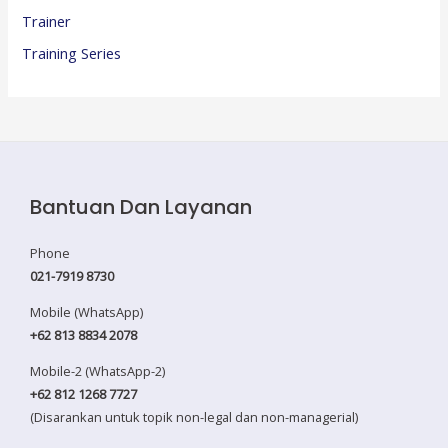
Trainer
Training Series
Bantuan Dan Layanan
Phone
021-7919 8730
Mobile (WhatsApp)
+62 813 8834 2078
Mobile-2 (WhatsApp-2)
+62 812 1268 7727
(Disarankan untuk topik non-legal dan non-managerial)