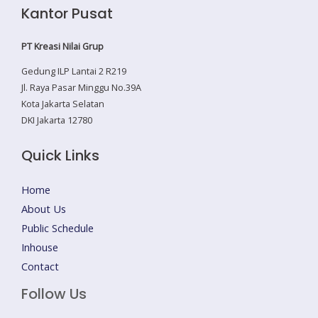
Kantor Pusat
PT Kreasi Nilai Grup
Gedung ILP Lantai 2 R219
Jl. Raya Pasar Minggu No.39A
Kota Jakarta Selatan
DKI Jakarta 12780
Quick Links
Home
About Us
Public Schedule
Inhouse
Contact
Follow Us