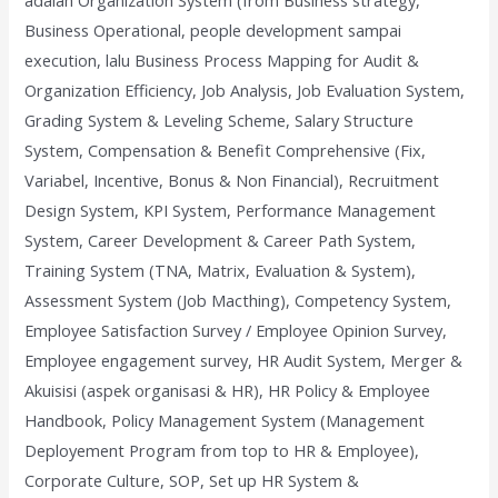
adalah Organization System (from Business strategy,
Business Operational, people development sampai
execution, lalu Business Process Mapping for Audit &
Organization Efficiency, Job Analysis, Job Evaluation System,
Grading System & Leveling Scheme, Salary Structure
System, Compensation & Benefit Comprehensive (Fix,
Variabel, Incentive, Bonus & Non Financial), Recruitment
Design System, KPI System, Performance Management
System, Career Development & Career Path System,
Training System (TNA, Matrix, Evaluation & System),
Assessment System (Job Macthing), Competency System,
Employee Satisfaction Survey / Employee Opinion Survey,
Employee engagement survey, HR Audit System, Merger &
Akuisisi (aspek organisasi & HR), HR Policy & Employee
Handbook, Policy Management System (Management
Deployement Program from top to HR & Employee),
Corporate Culture, SOP, Set up HR System &