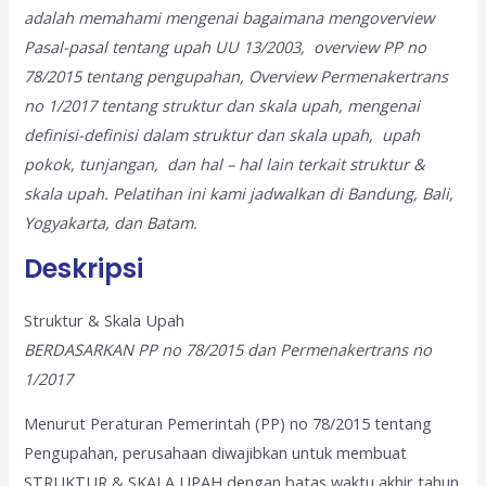
adalah memahami mengenai bagaimana mengoverview
Pasal-pasal tentang upah UU 13/2003, overview PP no
78/2015 tentang pengupahan, Overview Permenakertrans
no 1/2017 tentang struktur dan skala upah, mengenai
definisi-definisi dalam struktur dan skala upah, upah
pokok, tunjangan, dan hal – hal lain terkait struktur &
skala upah.
Pelatihan ini kami jadwalkan di Bandung, Bali,
Yogyakarta, dan Batam.
Deskripsi
Struktur & Skala Upah
BERDASARKAN PP no 78/2015 dan Permenakertrans no
1/2017
Menurut Peraturan Pemerintah (PP) no 78/2015 tentang
Pengupahan, perusahaan diwajibkan untuk membuat
STRUKTUR & SKALA UPAH dengan batas waktu akhir tahun